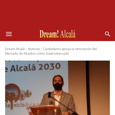
Dream Alcalá
Noticias
Ciudadanos apoya la renovación del
Mercado de Abastos como Gastromercado