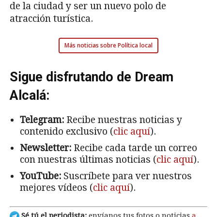
de la ciudad y ser un nuevo polo de
atracción turística.
Más noticias sobre Política local
Sigue disfrutando de Dream
Alcalá:
Telegram:
Recibe nuestras noticias y
contenido exclusivo (
clic aquí
).
Newsletter:
Recibe cada tarde un correo
con nuestras últimas noticias (
clic aquí
).
YouTube:
Suscríbete para ver nuestros
mejores vídeos (
clic aquí
).
Sé tú el periodista:
envíanos tus fotos o noticias
a