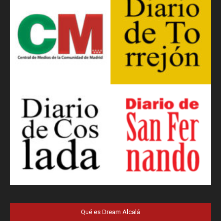
Qué es Dream Alcalá