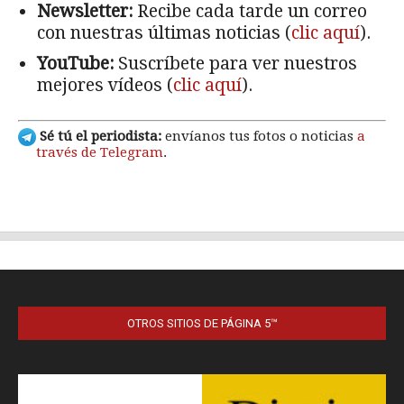
OTROS SITIOS DE PÁGINA 5™