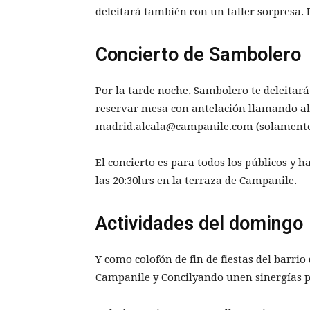
deleitará también con un taller sorpresa. 
Concierto de Sambolero
Por la tarde noche, Sambolero te deleitará
reservar mesa con antelación llamando al 
madrid.alcala@campanile.com (solamente 
El concierto es para todos los públicos y h
las 20:30hrs en la terraza de Campanile.
Actividades del domingo
Y como colofón de fin de fiestas del barri
Campanile y Concilyando unen sinergías par