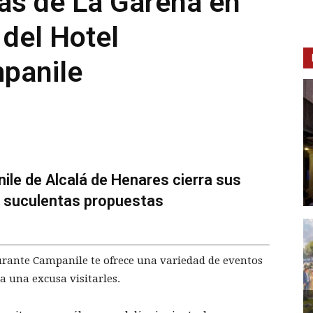
tas de La Garena en
 del Hotel
panile
ile de Alcalá de Henares cierra sus
 suculentas propuestas
urante Campanile te ofrece una variedad de eventos
a una excusa visitarles.