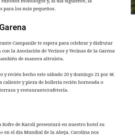
exitosos monólogos y, al día siguiente, la
es para los más pequeños.
a Garena
rante Campanile te espera para celebrar y disfrutar
n con la Asociación de Vecinos y Vecinas de la Garena
también de manera altruista.
ro y recién hecho este sábado 20 y domingo 21 por 4€
 caliente y pieza de bollería recién horneada o
erraza y restaurante/cafetería.
 Kofre de Karoli presentará en nuestro hotel su
a» en el día Mundial de la Abeja. Carolina nos