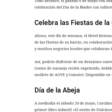
Todo arrancó, el pasado 6 de mayo con sus 
celebración del Día de la Madre con taller
Celebra las Fiestas de l
Ahora, este fin de semana, el Hotel Restau
de las Fiestas de su barrio, en colaboració
y muchos negocios locales que colaboran 
Así, podrás disfrutar de un desayuno case
(zumo de naranja recién exprimido, bebida
mollete de AOVE y tomate). Disponible en t
Día de la Abeja
A mediodía el sábado 20 de mayo, Carolina
primer libro infantil «El sueño de Dulcine