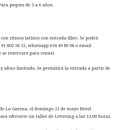
Para peques de 3 a 6 años.
 con ritmos latinos con entrada libre. Se podrá
91 802 56 12, whatsapp 634 49 89 06 o email
se reservará para cenas).
ay aforo limitado. Se permitirá la entrada a partir de
o de La Garena, el domingo 21 de mayo Hotel
a ofrecerte un taller de Lettering a las 12:00 horas.