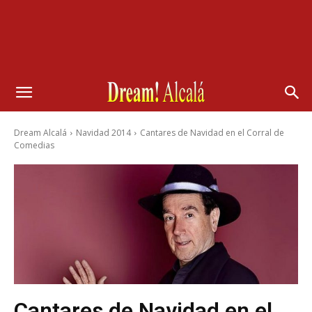
Dream Alcalá
Navidad 2014
Cantares de Navidad en el Corral de
Comedias
Cantares de Navidad en el