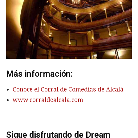
Más información:
Conoce el Corral de Comedias de Alcalá
www.corraldealcala.com
Sigue disfrutando de Dream