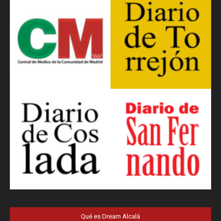
Qué es Dream Alcalá