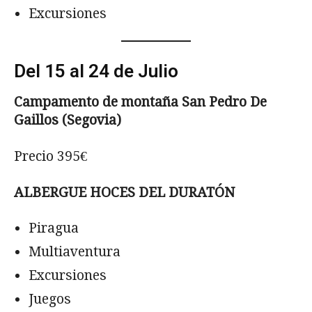
Excursiones
Del 15 al 24 de Julio
Campamento de montaña San Pedro De
Gaillos (Segovia)
Precio 395€
ALBERGUE HOCES DEL DURAT
Ó
N
Piragua
Multiaventura
Excursiones
Juegos