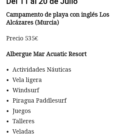
Del 11 al 20 de Julio
Campamento de playa con inglés Los
Alcázares (Murcia)
Precio 535€
Albergue Mar Acuatic Resort
Actividades Náuticas
Vela ligera
Windsurf
Piragua Paddlesurf
Juegos
Talleres
Veladas