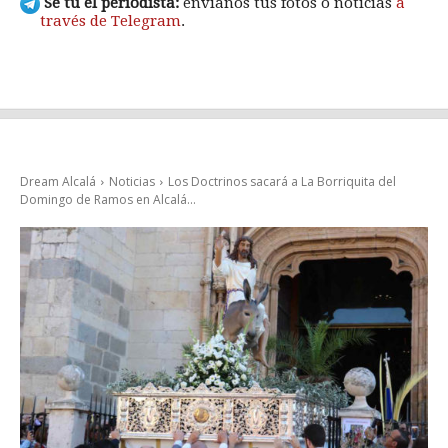
Sé tú el periodista:
envíanos tus fotos o noticias
a
través de Telegram
.