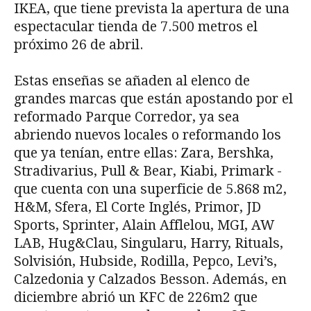
IKEA, que tiene prevista la apertura de una
espectacular tienda de 7.500 metros el
próximo 26 de abril.
Estas enseñas se añaden al elenco de
grandes marcas que están apostando por el
reformado Parque Corredor, ya sea
abriendo nuevos locales o reformando los
que ya tenían, entre ellas: Zara, Bershka,
Stradivarius, Pull & Bear, Kiabi, Primark -
que cuenta con una superficie de 5.868 m2,
H&M, Sfera, El Corte Inglés, Primor, JD
Sports, Sprinter, Alain Afflelou, MGI, AW
LAB, Hug&Clau, Singularu, Harry, Rituals,
Solvisión, Hubside, Rodilla, Pepco, Levi’s,
Calzedonia y Calzados Besson. Además, en
diciembre abrió un KFC de 226m2 que