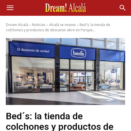
Dream Alcalá
Noticias
Alcalá se mueve
Bed´s: la tienda de
colchones y productos de descanso abre en Parque...
Bed´s: la tienda de
colchones y productos de