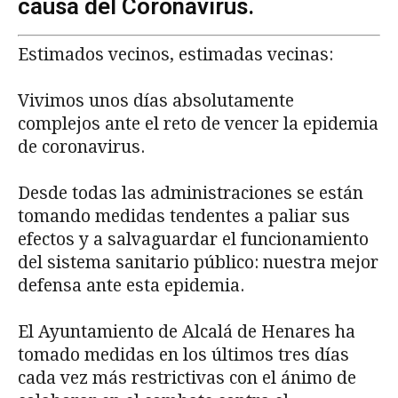
causa del Coronavirus.
Estimados vecinos, estimadas vecinas:
Vivimos unos días absolutamente
complejos ante el reto de vencer la epidemia
de coronavirus.
Desde todas las administraciones se están
tomando medidas tendentes a paliar sus
efectos y a salvaguardar el funcionamiento
del sistema sanitario público: nuestra mejor
defensa ante esta epidemia.
El Ayuntamiento de Alcalá de Henares ha
tomado medidas en los últimos tres días
cada vez más restrictivas con el ánimo de