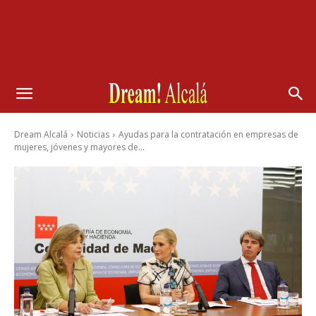
Dream Alcalá
Noticias
Ayudas para la contratación en empresas de
mujeres, jóvenes y mayores de...