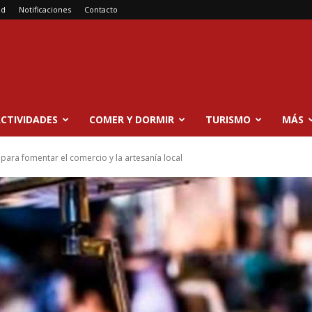
ad
Notificaciones
Contacto
CTIVIDADES
COMER Y DORMIR
TURISMO
MÁS
para fomentar el comercio y la artesanía local