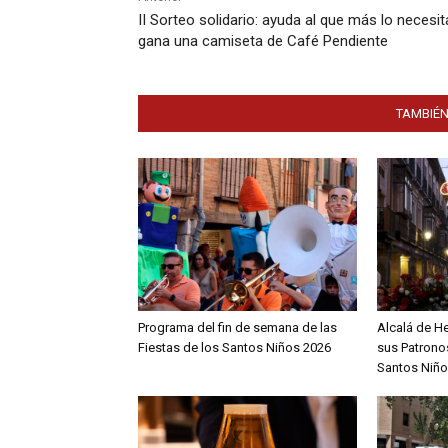
II Sorteo solidario: ayuda al que más lo necesit
gana una camiseta de Café Pendiente
TAMBIÉN
Programa del fin de semana de las
Alcalá de H
Fiestas de los Santos Niños 2026
sus Patronos
Santos Niño