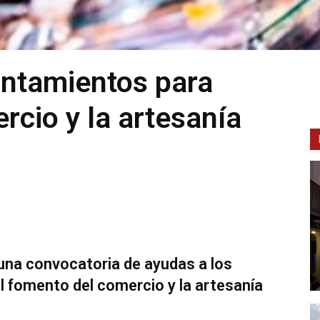
untamientos para
rcio y la artesanía
una convocatoria de ayudas a los
el fomento del comercio y la artesanía