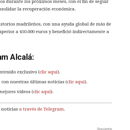
os durante los próximos meses, con el fin de seguir
solidar la recuperación económica.
nsistorios madrileños, con una ayuda global de más de
perior a 450.000 euros y benefició indirectamente a
am Alcalá:
ntenido exclusivo (
clic aquí
).
 con nuestras últimas noticias (
clic aquí
).
mejores vídeos (
clic aquí
).
 noticias
a través de Telegram
.
Siguiente