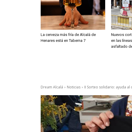
La cerveza más fría de Alcalá de
Nuevos cort
Henares está en Taberna 7
en las línea
asfaltado de