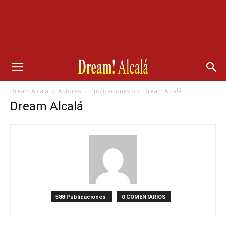
Dream Alcalá
Autores
Publicaciones por Dream Alcalá
Dream Alcalá
588 Publicaciones
0 COMENTARIOS