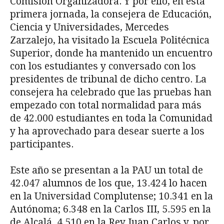
Comisión Organizadora. Y por ello, en esta
primera jornada, la consejera de Educación,
Ciencia y Universidades, Mercedes
Zarzalejo, ha visitado la Escuela Politécnica
Superior, donde ha mantenido un encuentro
con los estudiantes y conversado con los
presidentes de tribunal de dicho centro. La
consejera ha celebrado que las pruebas han
empezado con total normalidad para más
de 42.000 estudiantes en toda la Comunidad
y ha aprovechado para desear suerte a los
participantes.
Este año se presentan a la PAU un total de
42.047 alumnos de los que, 13.424 lo hacen
en la Universidad Complutense; 10.341 en la
Autónoma; 6.348 en la Carlos III, 5.595 en la
de Alcalá, 4.510 en la Rey Juan Carlos y, por