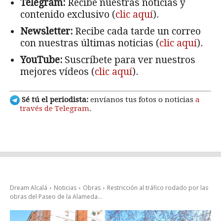
Telegram:
Recibe nuestras noticias y
contenido exclusivo (
clic aquí
).
Newsletter:
Recibe cada tarde un correo
con nuestras últimas noticias (
clic aquí
).
YouTube:
Suscríbete para ver nuestros
mejores vídeos (
clic aquí
).
Sé tú el periodista:
envíanos tus fotos o noticias
a
través de Telegram
.