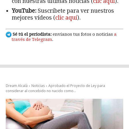
con nuestras últimas noticias (
clic aquí
).
YouTube:
Suscríbete para ver nuestros
mejores vídeos (
clic aquí
).
Sé tú el periodista:
envíanos tus fotos o noticias
a
través de Telegram
.