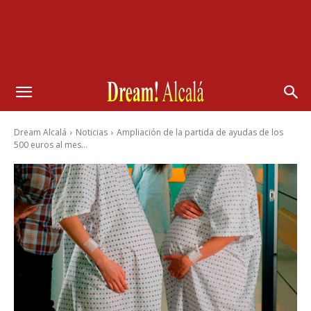
Dream Alcalá
Noticias
Ampliación de la partida de ayudas de los
500 euros al mes...