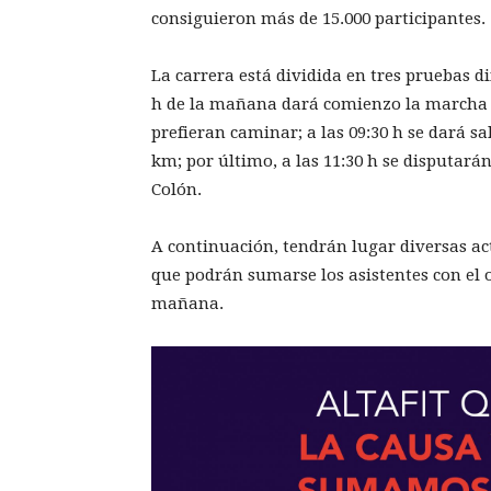
consiguieron más de 15.000 participantes.
La carrera está dividida en tres pruebas di
h de la mañana dará comienzo la marcha d
prefieran caminar; a las 09:30 h se dará s
km; por último, a las 11:30 h se disputarán
Colón.
A continuación, tendrán lugar diversas 
que podrán sumarse los asistentes con el o
mañana.