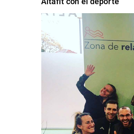
Altafit con el deporte