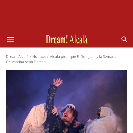
Dream Alcalá
Noticias
Alcalá pide que El Don Juan y la Semana
Cervantina sean Fiestas...