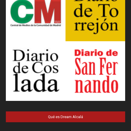
Qué es Dream Alcalá