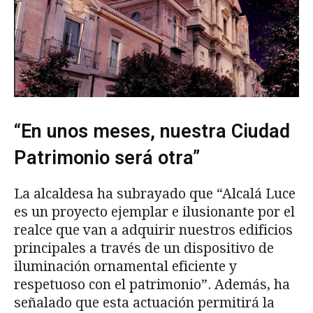
“En unos meses, nuestra Ciudad
Patrimonio será otra”
La alcaldesa ha subrayado que “Alcalá Luce
es un proyecto ejemplar e ilusionante por el
realce que van a adquirir nuestros edificios
principales a través de un dispositivo de
iluminación ornamental eficiente y
respetuoso con el patrimonio”. Además, ha
señalado que esta actuación permitirá la