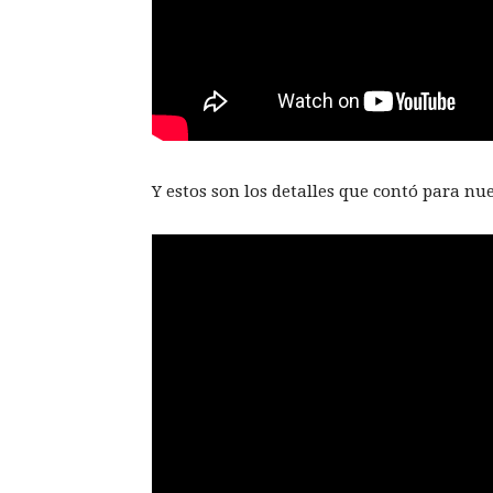
Y estos son los detalles que contó para nue