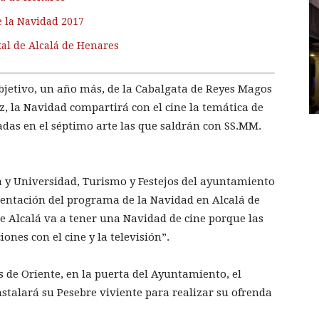
e la Navidad 2017
l de Alcalá de Henares
 objetivo, un año más, de la Cabalgata de Reyes Magos
z, la Navidad compartirá con el cine la temática de
adas en el séptimo arte las que saldrán con SS.MM.
ra y Universidad, Turismo y Festejos del ayuntamiento
entación del programa de la Navidad en Alcalá de
ue Alcalá va a tener una Navidad de cine porque las
ones con el cine y la televisión”.
 de Oriente, en la puerta del Ayuntamiento, el
stalará su Pesebre viviente para realizar su ofrenda