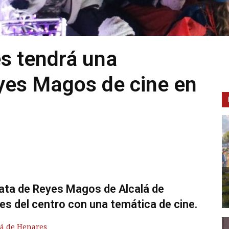
s tendrá una
yes Magos de cine en
gata de Reyes Magos de Alcalá de
les del centro con una temática de cine.
lá de Henares