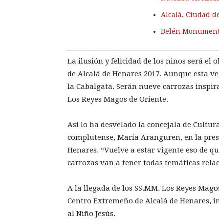
Alcalá, Ciudad d
Belén Monumenta
La ilusión y felicidad de los niños será el
de Alcalá de Henares 2017. Aunque esta ve
la Cabalgata. Serán nueve carrozas inspir
Los Reyes Magos de Oriente.
Así lo ha desvelado la concejala de Cultu
complutense, María Aranguren, en la pres
Henares. “Vuelve a estar vigente eso de q
carrozas van a tener todas temáticas relaci
A la llegada de los SS.MM. Los Reyes Magos
Centro Extremeño de Alcalá de Henares, in
al Niño Jesús.