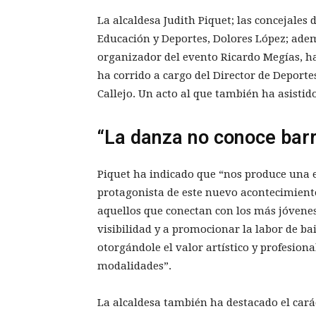
La alcaldesa Judith Piquet; las concejales d
Educación y Deportes, Dolores López; adem
organizador del evento Ricardo Megías, ha
ha corrido a cargo del Director de Deporte
Callejo. Un acto al que también ha asistid
“La danza no conoce barr
Piquet ha indicado que “nos produce una 
protagonista de este nuevo acontecimiento
aquellos que conectan con los más jóvene
visibilidad y a promocionar la labor de ba
otorgándole el valor artístico y profesion
modalidades”.
La alcaldesa también ha destacado el cará