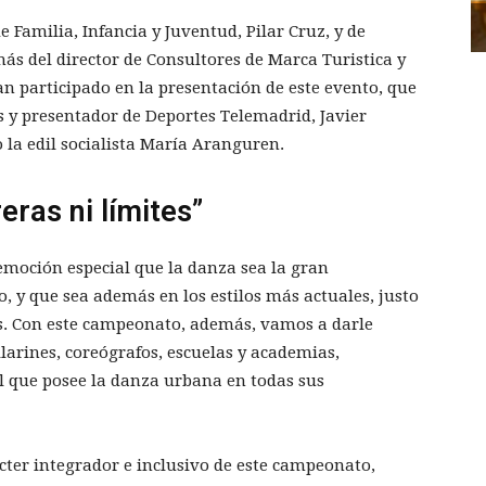
e Familia, Infancia y Juventud, Pilar Cruz, y de
ás del director de Consultores de Marca Turistica y
n participado en la presentación de este evento, que
s y presentador de Deportes Telemadrid, Javier
o la edil socialista María Aranguren.
eras ni límites”
emoción especial que la danza sea la gran
, y que sea además en los estilos más actuales, justo
s. Con este campeonato, además, vamos a darle
ilarines, coreógrafos, escuelas y academias,
al que posee la danza urbana en todas sus
cter integrador e inclusivo de este campeonato,