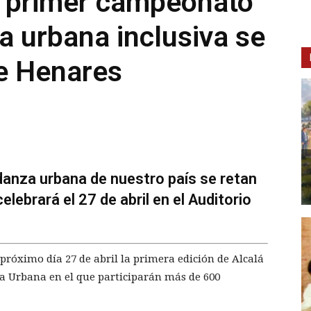
l primer campeonato
a urbana inclusiva se
de Henares
danza urbana de nuestro país se retan
lebrará el 27 de abril en el Auditorio
próximo día 27 de abril la primera edición de Alcalá
 Urbana en el que participarán más de 600