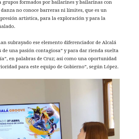
 grupos formados por bailarines y bailarinas con
 danza no conoce barreras ni límites, que es un
xpresión artística, para la exploración y para la
ñalado.
han subrayado ese elemento diferenciador de Alcalá
s de una pasión contagiosa” y para dar rienda suelta
entía”, en palabras de Cruz; así como una oportunidad
rioridad para este equipo de Gobierno”, según López.