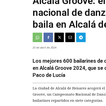
Alcalá Groove: e
nacional de danz
baila en Alcalá 
25 de abril de 2024
Los mejores 600 bailarines de 
en Alcalá Groove 2024, que se ce
Paco de Lucía
La ciudad de Alcalá de Henares acogerá el 
Groove, un Campeonato Nacional de Danza
bailarines repartidos en siete categorías.