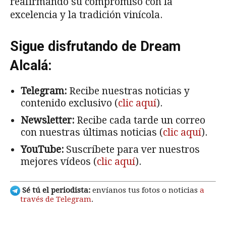
reafirmando su compromiso con la
excelencia y la tradición vinícola.
Sigue disfrutando de Dream
Alcalá:
Telegram:
Recibe nuestras noticias y
contenido exclusivo (
clic aquí
).
Newsletter:
Recibe cada tarde un correo
con nuestras últimas noticias (
clic aquí
).
YouTube:
Suscríbete para ver nuestros
mejores vídeos (
clic aquí
).
Sé tú el periodista:
envíanos tus fotos o noticias
a
través de Telegram
.