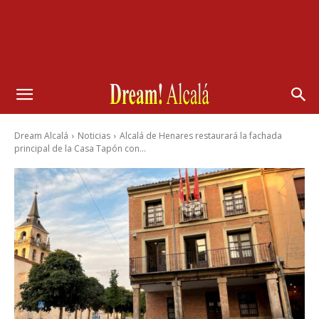
Dream Alcalá
Noticias
Alcalá de Henares restaurará la fachada
principal de la Casa Tapón con...