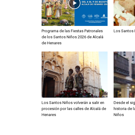
Programa de las Fiestas Patronales
Los Santos 
de los Santos Niños 2026 de Alcalá
de Henares
Los Santos Niños volverán a salir en
Desde el sig
procesión por las calles de Alcalá de
historia de 
Henares
Niños