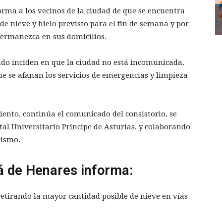
rma a los vecinos de la ciudad de que se encuentra
de nieve y hielo previsto para el fin de semana y por
permanezca en sus domicilios.
o inciden en que la ciudad no está incomunicada.
e se afanan los servicios de emergencias y limpieza
ento, continúa el comunicado del consistorio, se
ital Universitario Príncipe de Asturias, y colaborando
mismo.
á de Henares informa:
retirando la mayor cantidad posible de nieve en vías