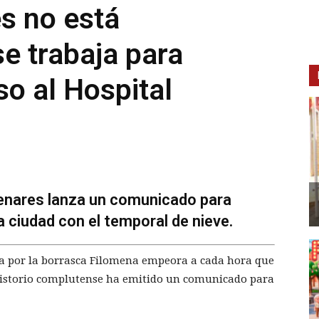
s no está
e trabaja para
so al Hospital
Henares lanza un comunicado para
a ciudad con el temporal de nieve.
da por la borrasca Filomena empeora a cada hora que
sistorio complutense ha emitido un comunicado para