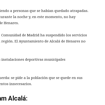
diendo a personas que se habían quedado atrapadas.
durante la noche y, en este momento, no hay
de Henares.
la Comunidad de Madrid ha suspendido los servicios
a región. El Ayuntamiento de Alcalá de Henares no
as instalaciones deportivas municipales
erda: se pide a la población que se quede en sus
entos innecesarios.
am Alcalá: