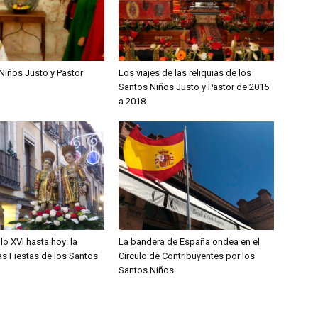
Niños Justo y Pastor
Los viajes de las reliquias de los
Santos Niños Justo y Pastor de 2015
a 2018
lo XVI hasta hoy: la
La bandera de España ondea en el
las Fiestas de los Santos
Círculo de Contribuyentes por los
Santos Niños