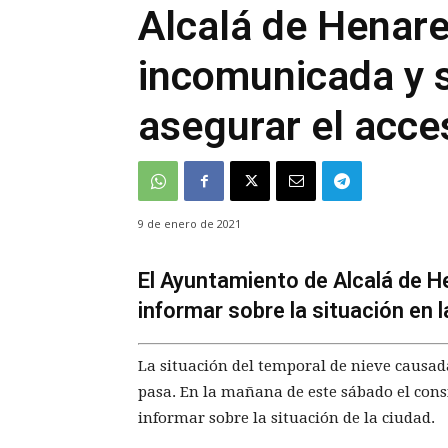
Alcalá de Henare
incomunicada y s
asegurar el acce
9 de enero de 2021
El Ayuntamiento de Alcalá de 
informar sobre la situación en l
La situación del temporal de nieve causa
pasa. En la mañana de este sábado el con
informar sobre la situación de la ciudad.