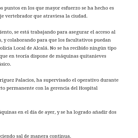
s puntos en los que mayor esfuerzo se ha hecho es
e vertebrador que atraviesa la ciudad.
ento, se está trabajando para asegurar el acceso al
s, y colaborando para que los facultativos puedan
Policía Local de Alcalá. No se ha recibido ningún tipo
 que en teoría dispone de máquinas quitanieves
sico.
dríguez Palacios, ha supervisado el operativo durante
to permanente con la gerencia del Hospital
quinas en el día de ayer, y se ha logrado añadir dos
.
rciendo sal de manera continua.