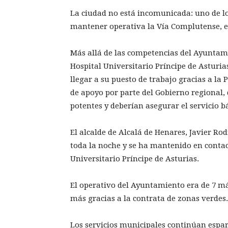
La ciudad no está incomunicada: uno de lo
mantener operativa la Vía Complutense, ej
Más allá de las competencias del Ayuntami
Hospital Universitario Príncipe de Asturia
llegar a su puesto de trabajo gracias a la 
de apoyo por parte del Gobierno regional,
potentes y deberían asegurar el servicio bá
El alcalde de Alcalá de Henares, Javier Ro
toda la noche y se ha mantenido en contac
Universitario Príncipe de Asturias.
El operativo del Ayuntamiento era de 7 má
más gracias a la contrata de zonas verdes
Los servicios municipales continúan espa