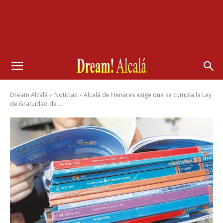
Dream Alcalá
Noticias
Alcalá de Henares exige que se cumpla la Ley
de Gratuidad de...