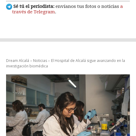
Sé tú el periodista:
envíanos tus fotos o noticias
a
través de Telegram
.