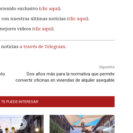
ntenido exclusivo (
clic aquí
).
 con nuestras últimas noticias (
clic aquí
).
mejores vídeos (
clic aquí
).
 noticias
a través de Telegram
.
Siguiente
oto
Dos años más para la normativa que permite
convertir oficinas en viviendas de alquiler asequible
 TE PUEDE INTERESAR