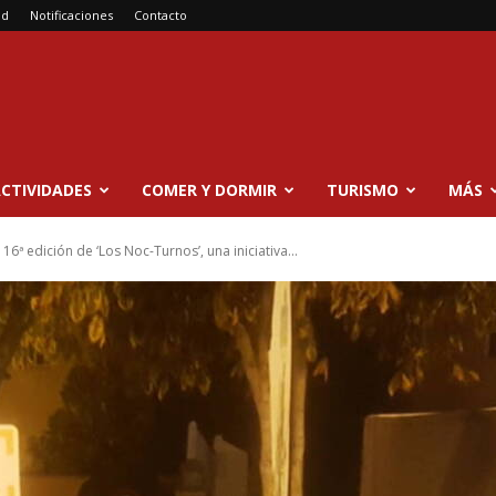
ad
Notificaciones
Contacto
CTIVIDADES
COMER Y DORMIR
TURISMO
MÁS
16ª edición de ‘Los Noc-Turnos’, una iniciativa...