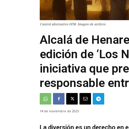
Control alternativo OFM. Imagen de archivo
Alcalá de Henare
edición de ‘Los 
iniciativa que p
responsable entr
14 de noviembre de 2025
La diversión es un derecho en e