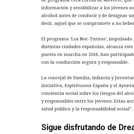
información y sensibilizar a los jóvenes s
alcohol antes de conducir y de designar u
decir, aquel que se compromete a no bebe
El programa ‘Los Noc-Turnos’, impulsado p
distintas ciudades españolas, alcanza este
puesta en marcha en 2016, han participa
con la conducción segura y responsable.
La concejal de Familia, Infancia y Juventud
iniciativa, Espirituosos España y el Ayun
conciencia social sobre los riesgos del al
y responsables entre los jóvenes. Estas ac
salud pública y la responsabilidad social”.
Sigue disfrutando de Dre