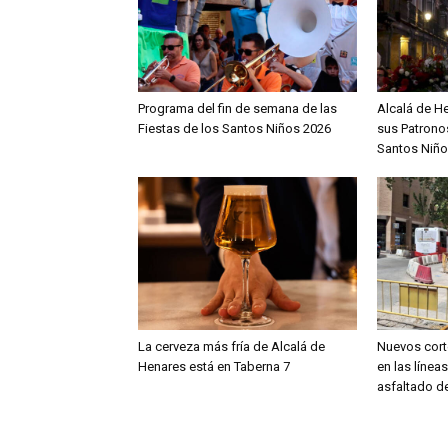
Programa del fin de semana de las
Alcalá de H
Fiestas de los Santos Niños 2026
sus Patronos
Santos Niño
La cerveza más fría de Alcalá de
Nuevos cort
Henares está en Taberna 7
en las línea
asfaltado de