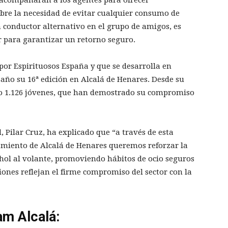
obre la necesidad de evitar cualquier consumo de
n conductor alternativo en el grupo de amigos, es
r para garantizar un retorno seguro.
or Espirituosos España y que se desarrolla en
 año su 16ª edición en Alcalá de Henares. Desde su
do 1.126 jóvenes, que han demostrado su compromiso
, Pilar Cruz, ha explicado que “a través de esta
tamiento de Alcalá de Henares queremos reforzar la
cohol al volante, promoviendo hábitos de ocio seguros
ciones reflejan el firme compromiso del sector con la
am Alcalá: