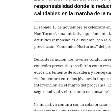
responsabilidad donde la reduc
saludables en la marcha de la 
El sábado 15 de noviembre se celebrará en
Noc-Turnos’, una iniciativa que fomenta l
actitudes responsables al volante, con la c
prevención “Comandos Nocturnos” del pr
Durante la acción, los jóvenes conductore
controles preventivos recibirán como rec
euros. La teniente de alcaldesa y concejal
“se fomentará entre los jóvenes la import
intervención en el marco del programa ‘L
seguridad vial y el consumo responsable”.
La iniciativa contará con la colaboración 
de programa Otra Forma de Moverte, que 