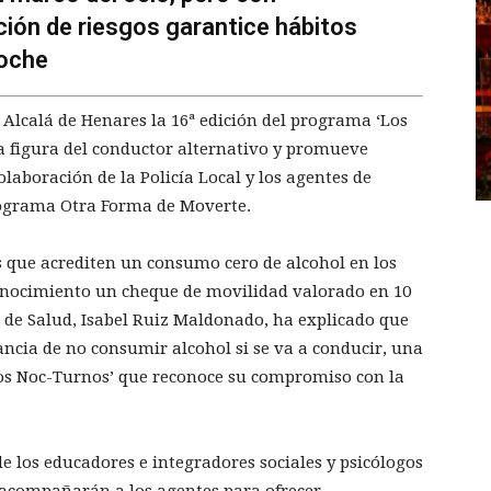
ción de riesgos garantice hábitos
noche
 Alcalá de Henares la 16ª edición del programa ‘Los
a figura del conductor alternativo y promueve
olaboración de la Policía Local y los agentes de
ograma Otra Forma de Moverte.
s que acrediten un consumo cero de alcohol en los
onocimiento un cheque de movilidad valorado en 10
a de Salud, Isabel Ruiz Maldonado, ha explicado que
ancia de no consumir alcohol si se va a conducir, una
os Noc-Turnos’ que reconoce su compromiso con la
de los educadores e integradores sociales y psicólogos
acompañarán a los agentes para ofrecer