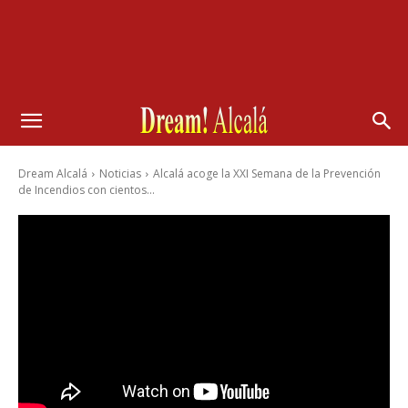
Dream Alcalá
Noticias
Alcalá acoge la XXI Semana de la Prevención
de Incendios con cientos...