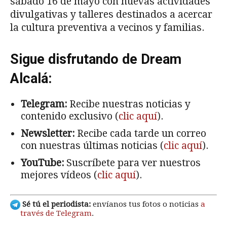
sábado 16 de mayo con nuevas actividades
divulgativas y talleres destinados a acercar
la cultura preventiva a vecinos y familias.
Sigue disfrutando de Dream
Alcalá:
Telegram:
Recibe nuestras noticias y
contenido exclusivo (
clic aquí
).
Newsletter:
Recibe cada tarde un correo
con nuestras últimas noticias (
clic aquí
).
YouTube:
Suscríbete para ver nuestros
mejores vídeos (
clic aquí
).
Sé tú el periodista:
envíanos tus fotos o noticias
a
través de Telegram
.