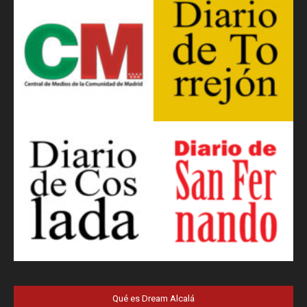
Qué es Dream Alcalá