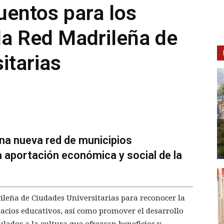
uentos para los
la Red Madrileña de
itarias
na nueva red de municipios
a aportación económica y social de la
ileña de Ciudades Universitarias para reconocer la
pacios educativos, así como promover el desarrollo
lados a la cultura que ofrezcan beneficios y