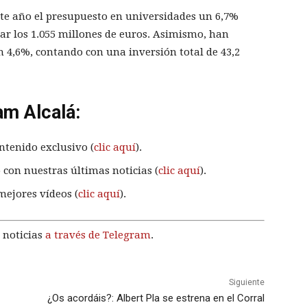
e año el presupuesto en universidades un 6,7%
nzar los 1.055 millones de euros. Asimismo, han
n 4,6%, contando con una inversión total de 43,2
am Alcalá:
ntenido exclusivo (
clic aquí
).
 con nuestras últimas noticias (
clic aquí
).
mejores vídeos (
clic aquí
).
 noticias
a través de Telegram
.
Siguiente
¿Os acordáis?: Albert Pla se estrena en el Corral