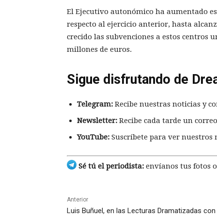
El Ejecutivo autonómico ha aumentado est
respecto al ejercicio anterior, hasta alca
crecido las subvenciones a estos centros u
millones de euros.
Sigue disfrutando de Dre
Telegram:
Recibe nuestras noticias y co
Newsletter:
Recibe cada tarde un correo
YouTube:
Suscríbete para ver nuestros 
Sé tú el periodista:
envíanos tus fotos o
Anterior
Luis Buñuel, en las Lecturas Dramatizadas con