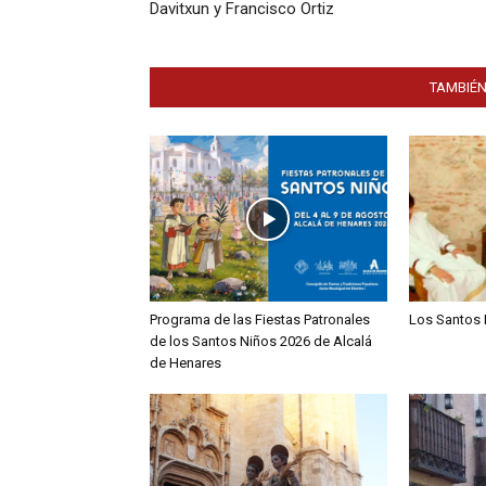
Davitxun y Francisco Ortiz
TAMBIÉN
Programa de las Fiestas Patronales
Los Santos 
de los Santos Niños 2026 de Alcalá
de Henares