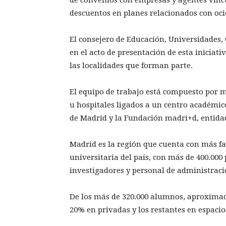
descuentos en planes relacionados con oc
El consejero de Educación, Universidades, 
en el acto de presentación de esta iniciat
las localidades que forman parte.
El equipo de trabajo está compuesto por
u hospitales ligados a un centro académic
de Madrid y la Fundación madri+d, entidad
Madrid es la región que cuenta con más f
universitaria del país, con más de 400.000
investigadores y personal de administració
De los más de 320.000 alumnos, aproximad
20% en privadas y los restantes en espacios