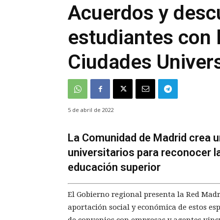
Acuerdos y desc
estudiantes con 
Ciudades Univers
5 de abril de 2022
La Comunidad de Madrid crea u
universitarios para reconocer l
educación superior
El Gobierno regional presenta la Red Madr
aportación social y económica de estos es
de convenios con empresas y agentes vincu