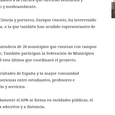
io y medioambiente.
Ciencia y portavoz, Enrique Ossorio, ha intervenido
iva, a la que también han acudido representantes de
 miembros de 28 municipios que cuentan con campus
o. También participan la Federación de Municipios
 esta última que coordinará el proyecto.
acultades de España y la mayor comunidad
 personas entre estudiantes, profesores e
n y servicios.
amente el 60% se forma en entidades públicas, el
 adscritos y a distancia.