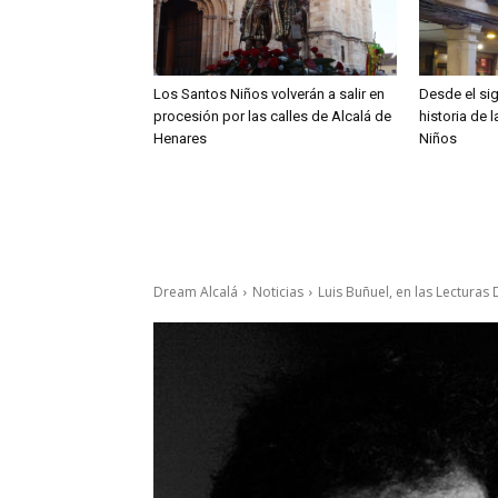
Los Santos Niños volverán a salir en
Desde el sig
procesión por las calles de Alcalá de
historia de 
Henares
Niños