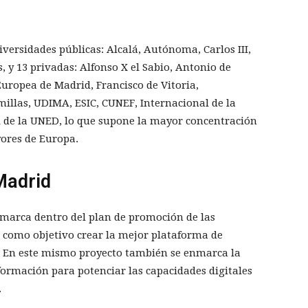
iversidades públicas: Alcalá, Autónoma, Carlos III,
, y 13 privadas: Alfonso X el Sabio, Antonio de
Europea de Madrid, Francisco de Vitoria,
millas, UDIMA, ESIC, CUNEF, Internacional de la
l de la UNED, lo que supone la mayor concentración
yores de Europa.
Madrid
enmarca dentro del plan de promoción de las
 como objetivo crear la mejor plataforma de
. En este mismo proyecto también se enmarca la
ormación para potenciar las capacidades digitales
.