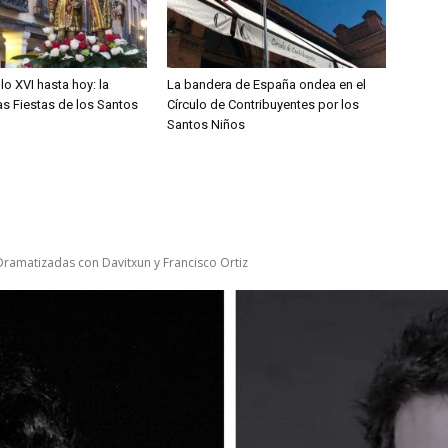
lo XVI hasta hoy: la
La bandera de España ondea en el
las Fiestas de los Santos
Círculo de Contribuyentes por los
Santos Niños