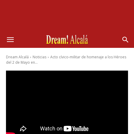
Dream Alcalá
Noticias
Acto cívico-militar de homenaje a los Héroes
del 2 de Mayo en...