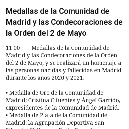
Medallas de la Comunidad de
Madrid y las Condecoraciones de
la Orden del 2 de Mayo
11:00 Medallas de la Comunidad de
Madrid y las Condecoraciones de la Orden
del 2 de Mayo, y se realizará un homenaje a
las personas nacidas y fallecidas en Madrid
durante los años 2020 y 2021.
• Medalla de Oro de la Comunidad de
Madrid: Cristina Cifuentes y Ángel Garrido,
expresidentes de la Comunidad de Madrid.
• Medalla de Plata de la Comunidad de
Madrid: la Agrupación Deportiva San