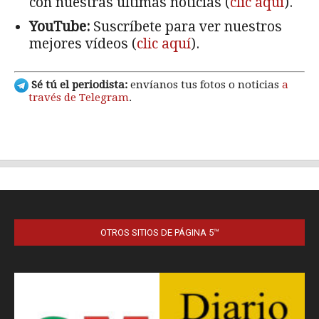
OTROS SITIOS DE PÁGINA 5™