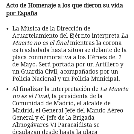
Acto de Homenaje a los que dieron su vida
por Espa
ñ
a
La Música de la Dirección de
Acuartelamiento del Ejército interpreta
La
Muerte no es el final
mientras la corona
es trasladada hasta situarse delante de la
placa conmemorativa a los Héroes del 2
de Mayo. Será portada por un Artillero y
un Guardia Civil, acompañados por un
Policía Nacional y un Policía Municipal.
Al finalizar la interpretación de
La Muerte
no es el Final,
la presidenta de la
Comunidad de Madrid, el alcalde de
Madrid, el General Jefe del Mando Aéreo
General y el Jefe de la Brigada
Almogávares VI Paracaidista se
desplazan desde hasta la placa