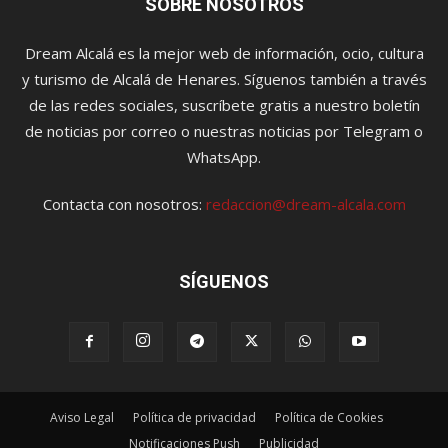
SOBRE NOSOTROS
Dream Alcalá es la mejor web de información, ocio, cultura
y turismo de Alcalá de Henares. Síguenos también a través
de las redes sociales, suscríbete gratis a nuestro boletín
de noticias por correo o nuestras noticias por Telegram o
WhatsApp.
Contacta con nosotros:
redaccion@dream-alcala.com
SÍGUENOS
Aviso Legal
Política de privacidad
Política de Cookies
Notificaciones Push
Publicidad