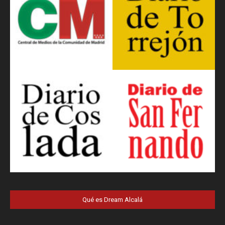
Qué es Dream Alcalá