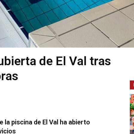
ubierta de El Val tras
bras
 la piscina de El Val ha abierto
vicios