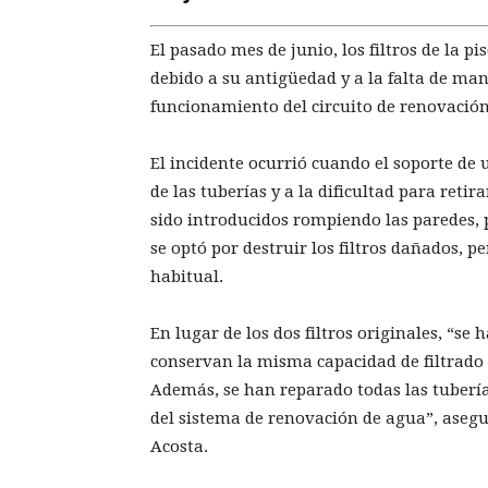
El pasado mes de junio, los filtros de la pi
debido a su antigüedad y a la falta de ma
funcionamiento del circuito de renovación
El incidente ocurrió cuando el soporte de u
de las tuberías y a la dificultad para reti
sido introducidos rompiendo las paredes, 
se optó por destruir los filtros dañados, p
habitual.
En lugar de los dos filtros originales, “se
conservan la misma capacidad de filtrado
Además, se han reparado todas las tuber
del sistema de renovación de agua”, asegu
Acosta.