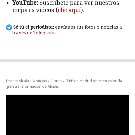
YouTube:
Suscríbete para ver nuestros
mejores vídeos (
clic aquí
).
Sé tú el periodista:
envíanos tus fotos o noticias
a
través de Telegram
.