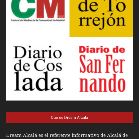
Qué es Dream Alcalá
Dream Alcalá es el referente informativo de Alcalá de