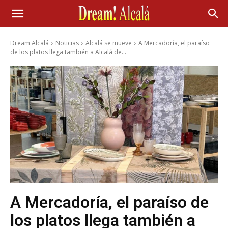
Dream Alcalá
Noticias
Alcalá se mueve
A Mercadoría, el paraíso
de los platos llega también a Alcalá de...
A Mercadoría, el paraíso de
los platos llega también a