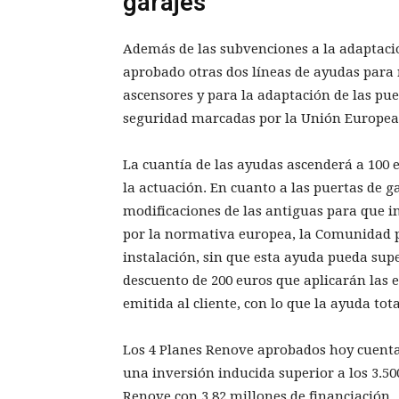
garajes
Además de las subvenciones a la adaptaci
aprobado otras dos líneas de ayudas para 
ascensores y para la adaptación de las pue
seguridad marcadas por la Unión Europea
La cuantía de las ayudas ascenderá a 100 e
la actuación. En cuanto a las puertas de ga
modificaciones de las antiguas para que i
por la normativa europea, la Comunidad p
instalación, sin que esta ayuda pueda supe
descuento de 200 euros que aplicarán las 
emitida al cliente, con lo que la ayuda tot
Los 4 Planes Renove aprobados hoy cuenta
una inversión inducida superior a los 3.50
Renove con 3,82 millones de financiación.