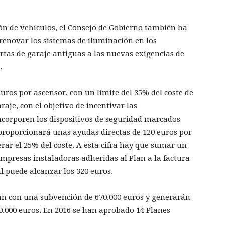
ón de vehículos, el Consejo de Gobierno también ha
renovar los sistemas de iluminación en los
rtas de garaje antiguas a las nuevas exigencias de
.
uros por ascensor, con un límite del 35% del coste de
raje, con el objetivo de incentivar las
ncorporen los dispositivos de seguridad marcados
roporcionará unas ayudas directas de 120 euros por
rar el 25% del coste. A esta cifra hay que sumar un
empresas instaladoras adheridas al Plan a la factura
al puede alcanzar los 320 euros.
n con una subvención de 670.000 euros y generarán
0.000 euros. En 2016 se han aprobado 14 Planes