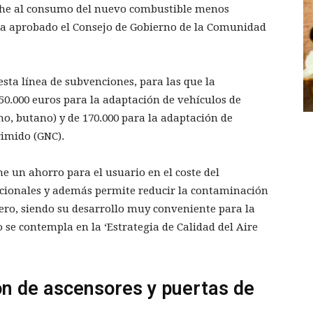
coche al consumo del nuevo combustible menos
ha aprobado el Consejo de Gobierno de la Comunidad
esta línea de subvenciones, para las que la
0.000 euros para la adaptación de vehículos de
no, butano) y de 170.000 para la adaptación de
rimido (GNC).
e un ahorro para el usuario en el coste del
icionales y además permite reducir la contaminación
ero, siendo su desarrollo muy conveniente para la
 se contempla en la ‘Estrategia de Calidad del Aire
ón de ascensores y puertas de