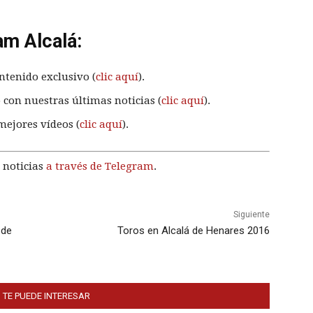
am Alcalá:
ntenido exclusivo (
clic aquí
).
 con nuestras últimas noticias (
clic aquí
).
mejores vídeos (
clic aquí
).
 noticias
a través de Telegram
.
Siguiente
 de
Toros en Alcalá de Henares 2016
 TE PUEDE INTERESAR