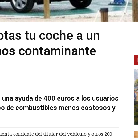
ptas tu coche a un
nos contaminante
 una ayuda de 400 euros a los usuarios
uso de combustibles menos costosos y
enta corriente del titular del vehículo y otros 200