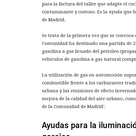
para la factura del taller que adapte el 
contaminante y costoso. Es la ayuda que 
de Madrid.
Se trata de la primera vez que se convoca 
Comunidad ha destinado una partida de 25
gasolina a gas licuado del petróleo (propa
vehículos de gasolina a gas natural comp
La utilización de gas en automoción supon
combustible frente a los carburantes trad
urbana y las emisiones de efecto invernad
mejora de la calidad del aire urbano, como
de la Comunidad de Madrid’.
Ayudas para la iluminaci