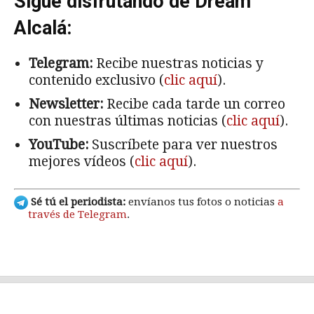
Sigue disfrutando de Dream
Alcalá:
Telegram:
Recibe nuestras noticias y
contenido exclusivo (
clic aquí
).
Newsletter:
Recibe cada tarde un correo
con nuestras últimas noticias (
clic aquí
).
YouTube:
Suscríbete para ver nuestros
mejores vídeos (
clic aquí
).
Sé tú el periodista:
envíanos tus fotos o noticias
a
través de Telegram
.