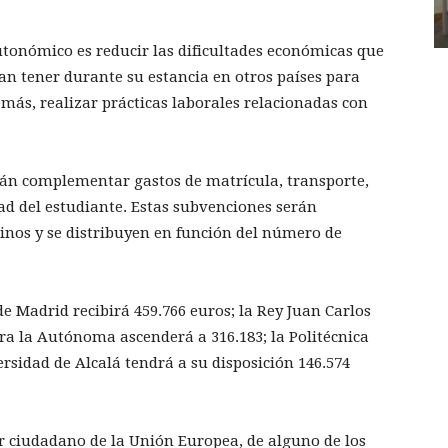
autonómico es reducir las dificultades económicas que
an tener durante su estancia en otros países para
emás, realizar prácticas laborales relacionadas con
rán complementar gastos de matrícula, transporte,
ad del estudiante. Estas subvenciones serán
tinos y se distribuyen en función del número de
e Madrid recibirá 459.766 euros; la Rey Juan Carlos
 para la Autónoma ascenderá a 316.183; la Politécnica
ersidad de Alcalá tendrá a su disposición 146.574
er ciudadano de la Unión Europea, de alguno de los