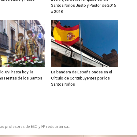
Santos Niños Justo y Pastor de 2015
a 2018
lo XVI hasta hoy: la
La bandera de España ondea en el
las Fiestas de los Santos
Círculo de Contribuyentes por los
Santos Niños