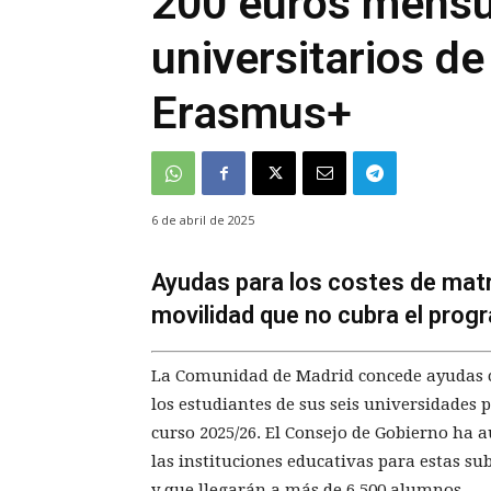
200 euros mensu
universitarios de
Erasmus+
6 de abril de 2025
Ayudas para los costes de matrí
movilidad que no cubra el pro
La Comunidad de Madrid concede ayudas 
los estudiantes de sus seis universidades 
curso 2025/26. El Consejo de Gobierno ha a
las instituciones educativas para estas su
y que llegarán a más de 6.500 alumnos.