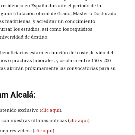
 residencia en España durante el periodo de la
lguna titulación oficial de Grado, Máster o Doctorado
cas madrileñas; y acreditar un conocimiento
cursar los estudios, así como los requisitos
universidad de destino.
beneficiarios estará en función del coste de vida del
ios o prácticas laborales, y oscilará entre 150 y 200
cas abrirán próximamente las convocatorias para su
am Alcalá:
ntenido exclusivo (
clic aquí
).
 con nuestras últimas noticias (
clic aquí
).
mejores vídeos (
clic aquí
).