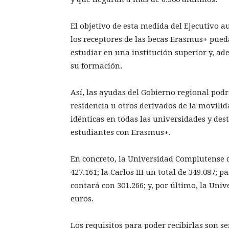
El objetivo de esta medida del Ejecutivo 
los receptores de las becas Erasmus+ pued
estudiar en una institución superior y, ad
su formación.
Así, las ayudas del Gobierno regional pod
residencia u otros derivados de la movilid
idénticas en todas las universidades y des
estudiantes con Erasmus+.
En concreto, la Universidad Complutense d
427.161; la Carlos III un total de 349.087;
contará con 301.266; y, por último, la Univ
euros.
Los requisitos para poder recibirlas son s