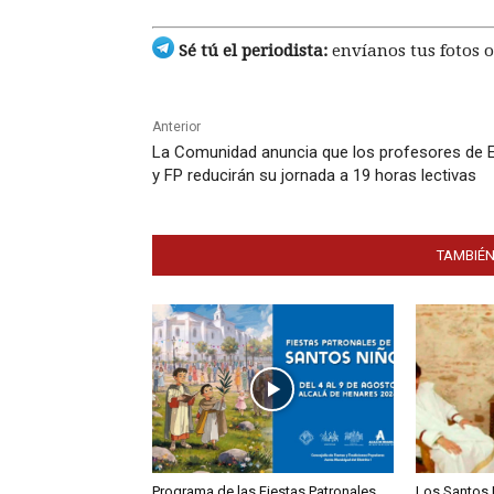
Sé tú el periodista:
envíanos tus fotos o
Anterior
La Comunidad anuncia que los profesores de 
y FP reducirán su jornada a 19 horas lectivas
TAMBIÉN
Programa de las Fiestas Patronales
Los Santos 