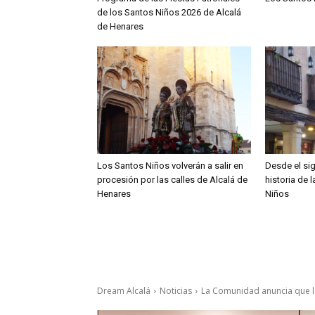
de los Santos Niños 2026 de Alcalá
de Henares
Los Santos Niños volverán a salir en
Desde el sig
procesión por las calles de Alcalá de
historia de 
Henares
Niños