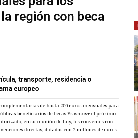
ales para los
 la región con beca
cula, transporte, residencia o
grama europeo
complementarias de hasta 200 euros mensuales para
públicas beneficiarios de becas Erasmus+ el próximo
utorizado, en su reunión de hoy, los convenios con
bvenciones directas, dotadas con 2 millones de euros