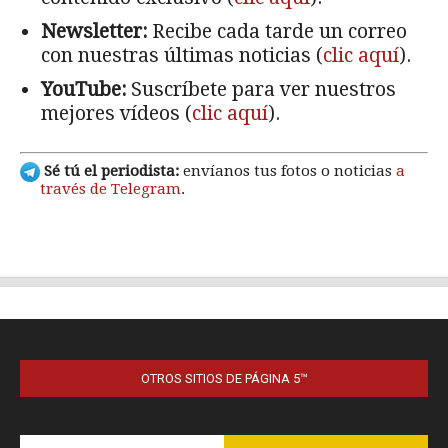
OTROS SITIOS DE PÁGINA 5™