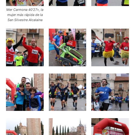
Mer Carmona 40’27», la
mujer más rápida de la
San Silvestre Alcalaina