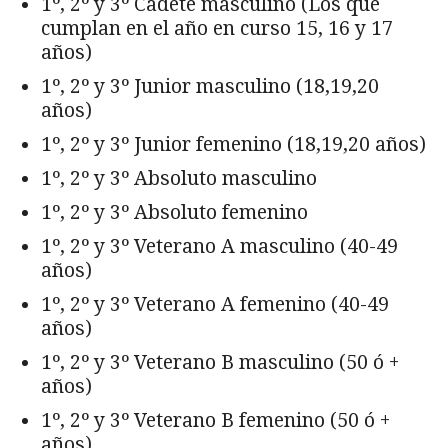
1º, 2º y 3º Cadete masculino (Los que
cumplan en el año en curso 15, 16 y 17
años)
1º, 2º y 3º Junior masculino (18,19,20
años)
1º, 2º y 3º Junior femenino (18,19,20 años)
1º, 2º y 3º Absoluto masculino
1º, 2º y 3º Absoluto femenino
1º, 2º y 3º Veterano A masculino (40-49
años)
1º, 2º y 3º Veterano A femenino (40-49
años)
1º, 2º y 3º Veterano B masculino (50 ó +
años)
1º, 2º y 3º Veterano B femenino (50 ó +
años)