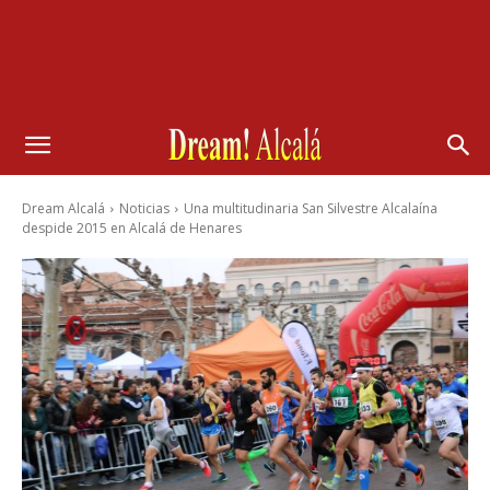
Dream Alcalá
Noticias
Una multitudinaria San Silvestre Alcalaína
despide 2015 en Alcalá de Henares