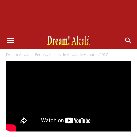
Dream Alcalá
Ferias y fiestas de Alcalá de Henares 2017