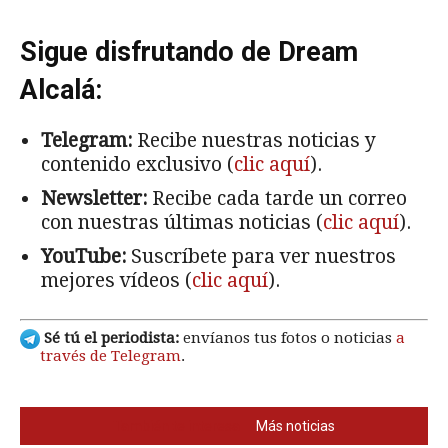
Sigue disfrutando de Dream
Alcalá:
Telegram:
Recibe nuestras noticias y
contenido exclusivo (
clic aquí
).
Newsletter:
Recibe cada tarde un correo
con nuestras últimas noticias (
clic aquí
).
YouTube:
Suscríbete para ver nuestros
mejores vídeos (
clic aquí
).
Sé tú el periodista:
envíanos tus fotos o noticias
a
través de Telegram
.
También te interesa
Más noticias