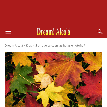
Dream Alcalá
Kids
¿Por qué se caen las hojas en otoño?