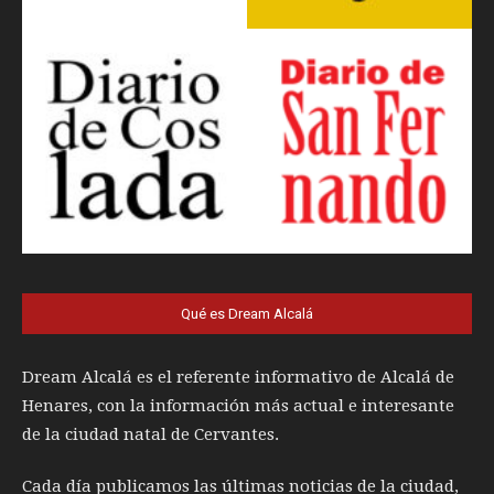
Qué es Dream Alcalá
Dream Alcalá es el referente informativo de Alcalá de
Henares, con la información más actual e interesante
de la ciudad natal de Cervantes.
Cada día publicamos las últimas noticias de la ciudad,