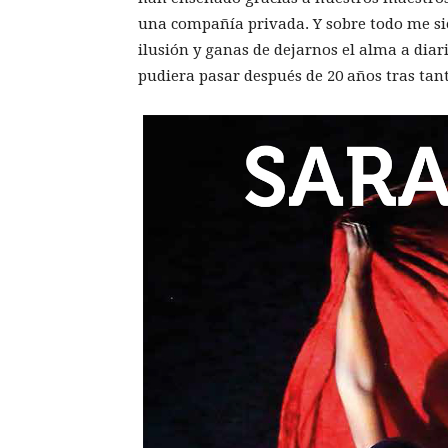
una compañía privada. Y sobre todo me s
ilusión y ganas de dejarnos el alma a diar
pudiera pasar después de 20 años tras tant