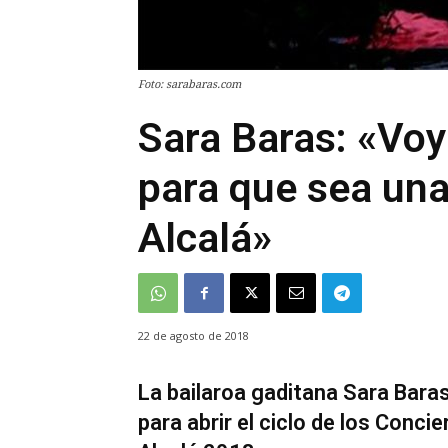
Foto: sarabaras.com
Sara Baras: «Voy
para que sea un
Alcalá»
22 de agosto de 2018
La bailaroa gaditana Sara Bara
para abrir el ciclo de los Concie