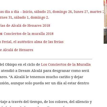
s día a día – Inicio
,
sábado 25
,
domingo 26
,
lunes 27
,
martes 28
rnes 31
,
sábado 1
,
domingo 2
.
rias de Alcalá de Henares 2018
as
: Conciertos de la muralla 2018
 Ferial, el auténtico alma de las ferias
de Alcalá de Henares
del Obispo en el ciclo de
Los Conciertos de la Muralla
ras atendió a Dream Alcalá para desgranar como será
ares. “A Alcalá le tenemos mucho cariño y dejar
sión, aunque solo pueda ser un día al estar dentro
je a través del tiempo, de los colores, del silencio y