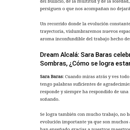
del bullicio, de la multitud y de la soleda
persiguen o que nos acompañan no dejar
Un recorrido donde la evolución constante
trayectoria, vislumbraremos nuevos espa
aroma inconfundible del trabajo hecho de
Dream Alcalá: Sara Baras celeb
Sombras, ¿Cómo se logra esta
Sara Baras
: Cuando miras atrás y ves todo
tengo palabras suficientes de agradecimie
responde y siempre ha respondido de una 
soñando.
Se logra también con mucho trabajo, no b
evolución importante ya que son muchos a
han enseñado gracias a nuestros maestros.