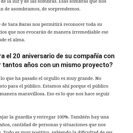
d, de la luz y de las sombras. Esas sombras que nos
án de asombramos, de sorprendemos.
 de Sara Baras nos permitirá reconocer toda su
cios que nos evocarán de manera irremediable ese
sde el alma.
ra el 20 aniversario de su compañía con
r tantos años con un mismo proyecto?
 lo que ha pasado el orgullo es muy grande. No
nto para el público. Estamos ahí porque el público
manera maravillosa. Eso es lo que nos hace seguir
ajar la guardia y entregar 100%. También hay una
ños, cantidad de personas y situaciones que nos
 Todo es muy positivo, sabiendo la dificultad de ser