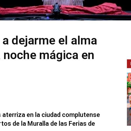
 a dejarme el alma
a noche mágica en
s aterriza en la ciudad complutense
rtos de la Muralla de las Ferias de