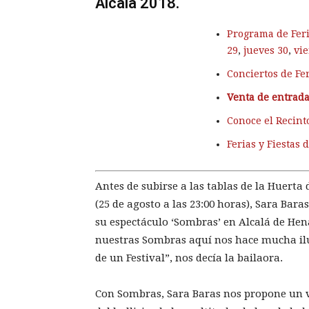
Alcalá 2018.
Programa de Feria
29
,
jueves 30
,
vie
Conciertos de Fe
Venta de entrad
Conoce el Recinto
Ferias y Fiestas 
Antes de subirse a las tablas de la Huerta 
(25 de agosto a las 23:00 horas), Sara Ba
su espectáculo ‘Sombras’ en Alcalá de Hen
nuestras Sombras aquí nos hace mucha ilu
de un Festival”, nos decía la bailaora.
Con Sombras, Sara Baras nos propone un via