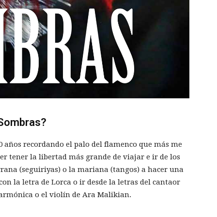
 Sombras?
20 años recordando el palo del flamenco que más me
r tener la libertad más grande de viajar e ir de los
rana (seguiriyas) o la mariana (tangos) a hacer una
n la letra de Lorca o ir desde la letras del cantaor
armónica o el violín de Ara Malikian.