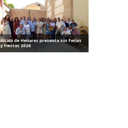
,
miércoles