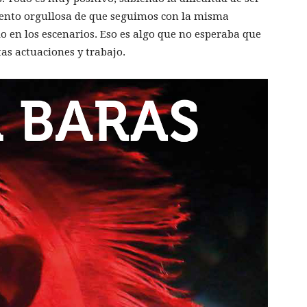
iento orgullosa de que seguimos con la misma
io en los escenarios. Eso es algo que no esperaba que
as actuaciones y trabajo.