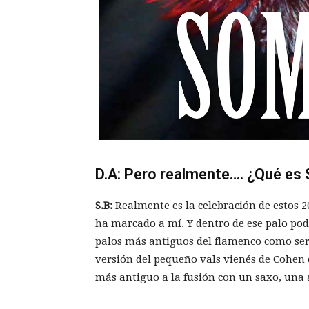
D.A: Pero realmente…. ¿Qué es
S.B:
Realmente es la celebración de estos 
ha marcado a mí. Y dentro de ese palo pode
palos más antiguos del flamenco como ser
versión del pequeño vals vienés de Cohen co
más antiguo a la fusión con un saxo, una 