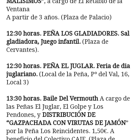
MALÍSIMOS”
, a cargo de El Retablo de la
Ventana
A partir de 3 años. (Plaza de Palacio)
12:30 horas. PEÑA
LOS GLADIADORES. Sal
gladiadora, Juego infantil.
(Plaza de
Cervantes).
12:30 horas. PEÑA EL JUGLAR. Feria de dia
juglariano.
(Local de la Peña, Pº del Val, 16,
Local 3)
13:30 horas. Baile Del Vermouth
A cargo de
las Peñas El Juglar, El Golpe y Los
Pendones, y
DISTRIBUCIÓN DE
“GAZPACHADA CON VIRUTAS DE JAMÓN
”
por la Peña Los Reincidentes. 1,50€. A
beneficio del Colectivo CAJE. (Plaza de