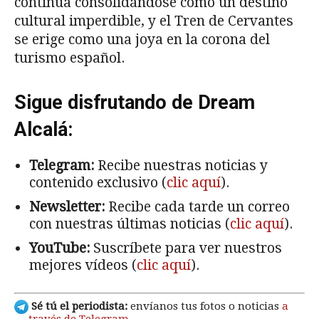
continúa consolidándose como un destino
cultural imperdible, y el Tren de Cervantes
se erige como una joya en la corona del
turismo español.
Sigue disfrutando de Dream
Alcalá:
Telegram:
Recibe nuestras noticias y
contenido exclusivo (
clic aquí
).
Newsletter:
Recibe cada tarde un correo
con nuestras últimas noticias (
clic aquí
).
YouTube:
Suscríbete para ver nuestros
mejores vídeos (
clic aquí
).
Sé tú el periodista:
envíanos tus fotos o noticias
a
través de Telegram
.