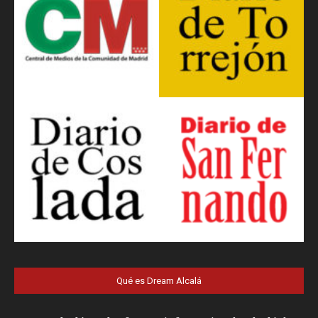
Qué es Dream Alcalá