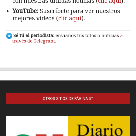
OTROS SITIOS DE PÁGINA 5™