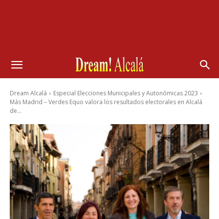
Dream Alcalá
Especial Elecciones Municipales y Autonómicas 2023
Más Madrid – Verdes Equo valora los resultados electorales en Alcalá
de...