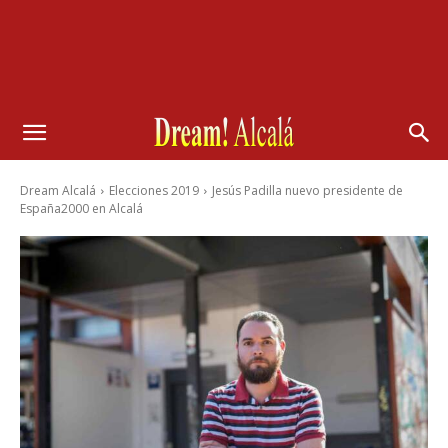
Dream Alcalá
Elecciones 2019
Jesús Padilla nuevo presidente de
España2000 en Alcalá