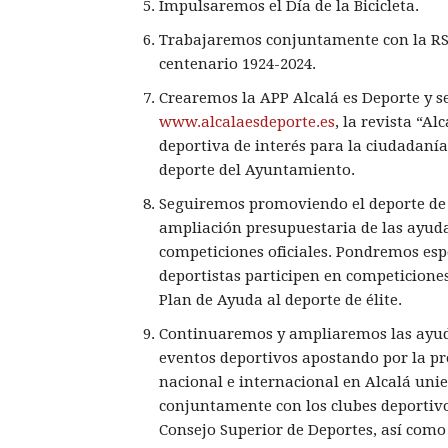
Impulsaremos el Día de la Bicicleta.
Trabajaremos conjuntamente con la RSD
centenario 1924-2024.
Crearemos la APP Alcalá es Deporte y s
www.alcalaesdeporte.es
, la revista “A
deportiva de interés para la ciudadanía
deporte del Ayuntamiento.
Seguiremos promoviendo el deporte de ba
ampliación presupuestaria de las ayuda
competiciones oficiales. Pondremos espe
deportistas participen en competiciones
Plan de Ayuda al deporte de élite.
Continuaremos y ampliaremos las ayudas
eventos deportivos apostando por la p
nacional e internacional en Alcalá uni
conjuntamente con los clubes deportiv
Consejo Superior de Deportes, así como 