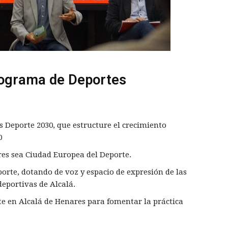
rograma de Deportes
s Deporte 2030, que estructure el crecimiento
030
res sea Ciudad Europea del Deporte.
orte, dotando de voz y espacio de expresión de las
 deportivas de Alcalá.
e en Alcalá de Henares para fomentar la práctica