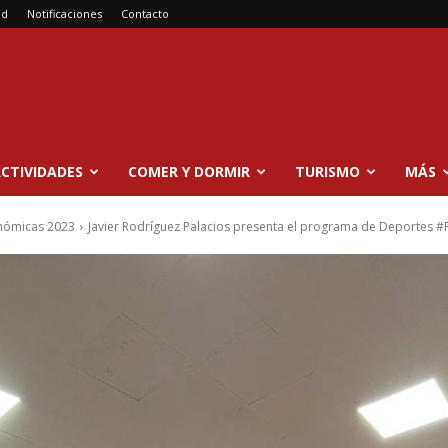
ad
Notificaciones
Contacto
CTIVIDADES
COMER Y DORMIR
TURISMO
MÁS
onómicas 2023
Javier Rodríguez Palacios presenta el programa de Deportes #Po