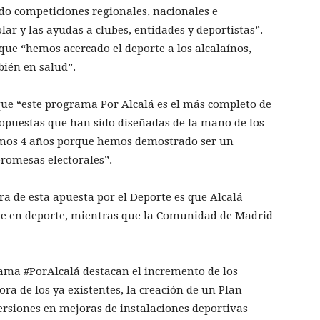
do competiciones regionales, nacionales e
lar y las ayudas a clubes, entidades y deportistas”.
que “hemos acercado el deporte a los alcalaínos,
bién en salud”.
 que “este programa Por Alcalá es el más completo de
ropuestas que han sido diseñadas de la mano de los
ximos 4 años porque hemos demostrado ser un
promesas electorales”.
 de esta apuesta por el Deporte es que Alcalá
nte en deporte, mientras que la Comunidad de Madrid
rama #PorAlcalá destacan el incremento de los
ora de los ya existentes, la creación de un Plan
versiones en mejoras de instalaciones deportivas