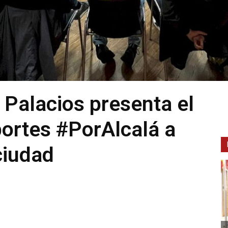
 Palacios presenta el
ortes #PorAlcalá a
ciudad