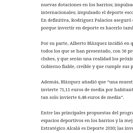
nuevas dotaciones en los barrios; impulsa
internacionales; impulsado el deporte esco
En definitiva, Rodríguez Palacios aseguró 
porque invertir en deporte es hacerlo tam
Por su parte, Alberto Blázquez incidió en
todos los que se han presentado, con 56 p
clubes, y que serán una realidad los pró
Gobierno fiable, creíble y que cumple sus 
Además, Blázquez añadió que “una muestra
invierte 71,11 euros de media por habita
tan solo invierte 6,48 euros de media”.
Entre las principales propuestas del prog
espacios deportivos en los barrios y la mej
Estratégico Alcalá es Deporte 2030; las in