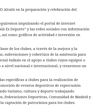
 Alcalá en la preparación y celebración del
eguiremos impulsando el portal de internet
lcalá Es Deporte” y las redes sociales con información
, así como gráficos de actividad e inversión en
se de los clubes, a través de la mejora y la
s, subvenciones y cobertura de la asistencia para
cial énfasis en el apoyo a clubes cuyos equipos o
 a nivel nacional e internacional, y crearemos un
 específicas a clubes para la realización de
romoción de eventos deportivos de repercusión
endo turismo, cultura y deporte trabajando
os, Federaciones Deportivas, Comunidad de Madrid y
la captación de patrocinios para los clubes.