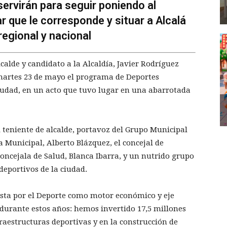
ervirán para seguir poniendo al
 que le corresponde y situar a Alcalá
egional y nacional
lcalde y candidato a la Alcaldía, Javier Rodríguez
 martes 23 de mayo el programa de Deportes
ciudad, en un acto que tuvo lugar en una abarrotada
 teniente de alcalde, portavoz del Grupo Municipal
a Municipal, Alberto Blázquez, el concejal de
concejala de Salud, Blanca Ibarra, y un nutrido grupo
 deportivos de la ciudad.
esta por el Deporte como motor económico y eje
 durante estos años: hemos invertido 17,5 millones
raestructuras deportivas y en la construcción de