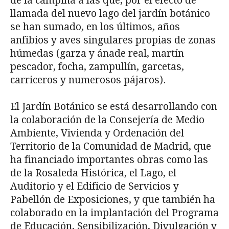
de la campiña a las que, por el efecto de
llamada del nuevo lago del jardín botánico
se han sumado, en los últimos, años
anfibios y aves singulares propias de zonas
húmedas (garza y ánade real, martín
pescador, focha, zampullín, garcetas,
carriceros y numerosos pájaros).
El Jardín Botánico se está desarrollando con
la colaboración de la Consejería de Medio
Ambiente, Vivienda y Ordenación del
Territorio de la Comunidad de Madrid, que
ha financiado importantes obras como las
de la Rosaleda Histórica, el Lago, el
Auditorio y el Edificio de Servicios y
Pabellón de Exposiciones, y que también ha
colaborado en la implantación del Programa
de Educación, Sensibilización, Divulgación y