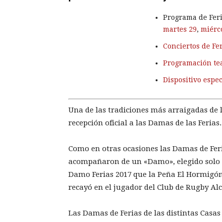
Programa de Feri
martes 29
,
miérc
Conciertos de Fe
Programación tea
Dispositivo espec
Una de las tradiciones más arraigadas de 
recepción oficial a las Damas de las Ferias.
Como en otras ocasiones las Damas de Feri
acompañaron de un «Damo», elegido solo u
Damo Ferias 2017 que la Peña El Hormigón 
recayó en el jugador del Club de Rugby Al
Las Damas de Ferias de las distintas Casa