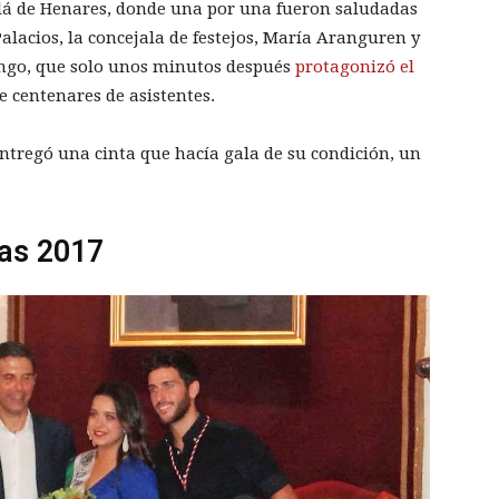
lá de Henares, donde una por una fueron saludadas
Palacios, la concejala de festejos, María Aranguren y
ango, que solo unos minutos después
protagonizó el
e centenares de asistentes.
ntregó una cinta que hacía gala de su condición, un
as 2017