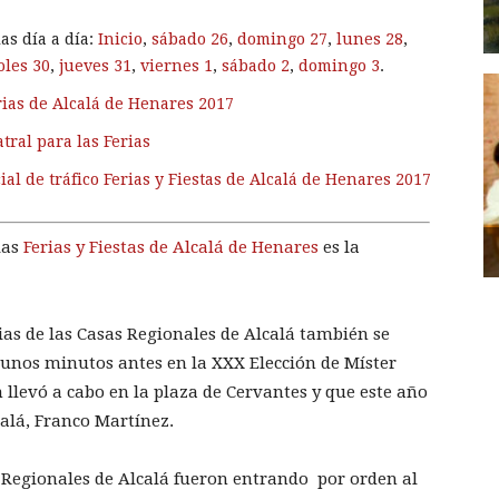
as día a día:
Inicio
,
sábado 26
,
domingo 27
,
lunes 28
,
oles 30
,
jueves 31
,
viernes 1
,
sábado 2
,
domingo 3
.
rias de Alcalá de Henares 2017
tral para las Ferias
ial de tráfico Ferias y Fiestas de Alcalá de Henares 2017
las
Ferias y Fiestas de Alcalá de Henares
es la
as de las Casas Regionales de Alcalá también se
nos minutos antes en la XXX Elección de Míster
llevó a cabo en la plaza de Cervantes y que este año
calá, Franco Martínez.
s Regionales de Alcalá fueron entrando por orden al