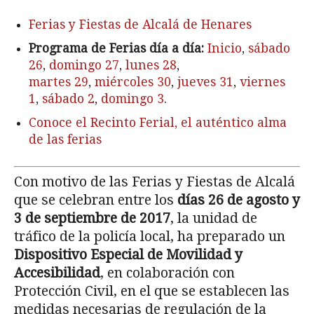
Ferias y Fiestas de Alcalá de Henares
Programa de Ferias día a día:
Inicio
,
sábado
26
,
domingo 27
,
lunes 28
,
martes 29
,
miércoles 30
,
jueves 31
,
viernes
1
,
sábado 2
,
domingo 3
.
Conoce el Recinto Ferial, el auténtico alma
de las ferias
Con motivo de las Ferias y Fiestas de Alcalá
que se celebran entre los
días 26 de agosto y
3 de septiembre de 2017
, la unidad de
tráfico de la policía local, ha preparado un
Dispositivo Especial de Movilidad y
Accesibilidad
, en colaboración con
Protección Civil, en el que se establecen las
medidas necesarias de regulación de la