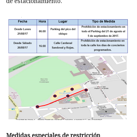
de estacionamiento.
Medidas especiales de restricción