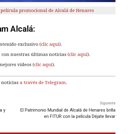
a película promocional de Alcalá de Henares
am Alcalá:
ntenido exclusivo (
clic aquí
).
 con nuestras últimas noticias (
clic aquí
).
mejores vídeos (
clic aquí
).
 noticias
a través de Telegram
.
Siguiente
a y
El Patrimonio Mundial de Alcalá de Henares brilla
en FITUR con la película Déjate llevar