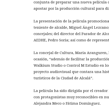
conjunta de preparar una nueva película de
apostar por la producción cultural para d
La presentación de la película promociona
teniente de alcalde, Miguel Ángel Lezcano;
concejales; del director del Parador de Al
AEDHE, Pedro Soria; así como de represen
La concejal de Cultura, María Aranguren, 
ocasión, “además de facilitar la producció
Walkium Studio o Control M Estudio en l
proyecto audiovisual que contara una hist
turísticos de la Ciudad de Alcalá”.
La película ha sido dirigida por el creado
con protagonistas muy reconocibles en nu
Alejandra Meco o Fátima Domínguez.