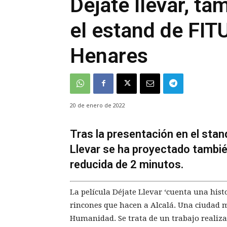
Déjate llevar, ta
el estand de FIT
Henares
20 de enero de 2022
Tras la presentación en el sta
Llevar se ha proyectado también
reducida de 2 minutos.
La película Déjate Llevar ‘cuenta una his
rincones que hacen a Alcalá. Una ciudad 
Humanidad. Se trata de un trabajo realizad