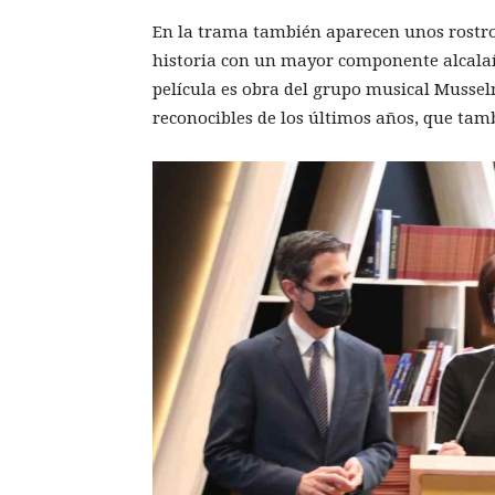
En la trama también aparecen unos rostros
historia con un mayor componente alcalaí
película es obra del grupo musical Musse
reconocibles de los últimos años, que tam