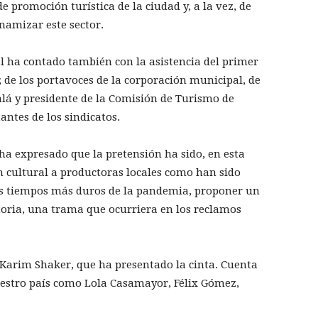
 promoción turística de la ciudad y, a la vez, de
inamizar este sector.
l ha contado también con la asistencia del primer
 de los portavoces de la corporación municipal, de
calá y presidente de la Comisión de Turismo de
tantes de los sindicatos.
ha expresado que la pretensión ha sido, en esta
n cultural a productoras locales como han sido
os tiempos más duros de la pandemia, proponer un
oria, una trama que ocurriera en los reclamos
r Karim Shaker, que ha presentado la cinta. Cuenta
estro país como Lola Casamayor, Félix Gómez,