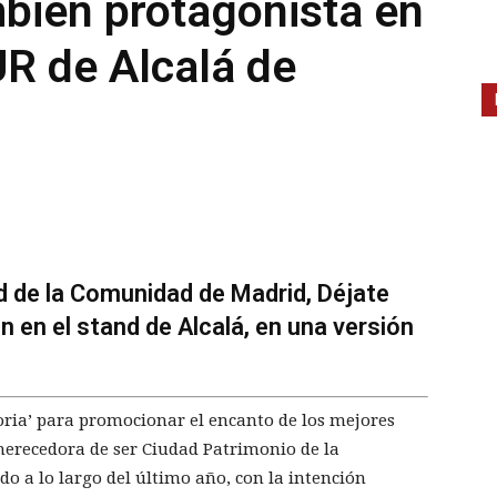
mbién protagonista en
UR de Alcalá de
nd de la Comunidad de Madrid, Déjate
 en el stand de Alcalá, en una versión
toria’ para promocionar el encanto de los mejores
merecedora de ser Ciudad Patrimonio de la
o a lo largo del último año, con la intención