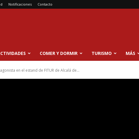
ad
Notificaciones
Contacto
CTIVIDADES
COMER Y DORMIR
TURISMO
MÁS
agonista en el estand de FITUR de Alcalá de...