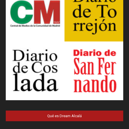
Qué es Dream Alcalá