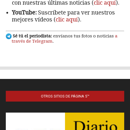
OTROS SITIOS DE PÁGINA 5™