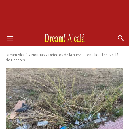
Dream Alcalá
Noticias
Defectos de la nueva normalidad en Alcalá
de Henares