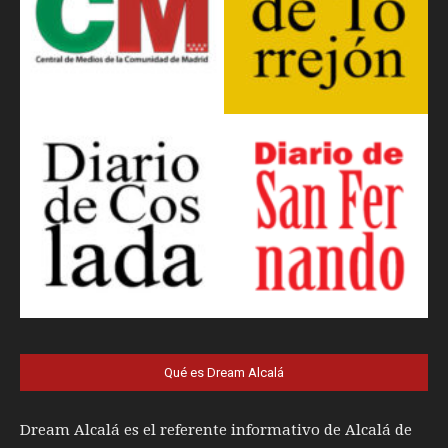
Qué es Dream Alcalá
Dream Alcalá es el referente informativo de Alcalá de