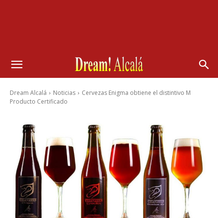
Dream Alcalá
Noticias
Cervezas Enigma obtiene el distintivo M
Producto Certificado