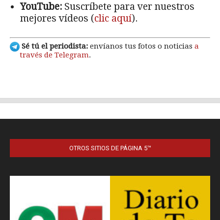
OTROS SITIOS DE PÁGINA 5™