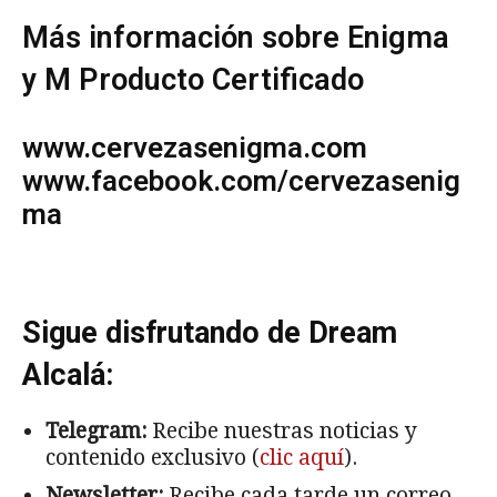
Más información sobre Enigma
y M Producto Certificado
www.cervezasenigma.com
www.facebook.com/cervezasenig
ma
Sigue disfrutando de Dream
Alcalá:
Telegram:
Recibe nuestras noticias y
contenido exclusivo (
clic aquí
).
Newsletter:
Recibe cada tarde un correo