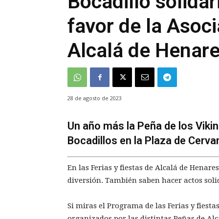
Bocadillo solidar
favor de la Asoc
Alcalá de Henar
28 de agosto de 2023
Un año más la Peña de los Viking
Bocadillos en la Plaza de Cerva
En las Ferias y fiestas de Alcalá de Henare
diversión. También saben hacer actos soli
Si miras el Programa de las Ferias y fiest
organizados por las distintas Peñas de Al