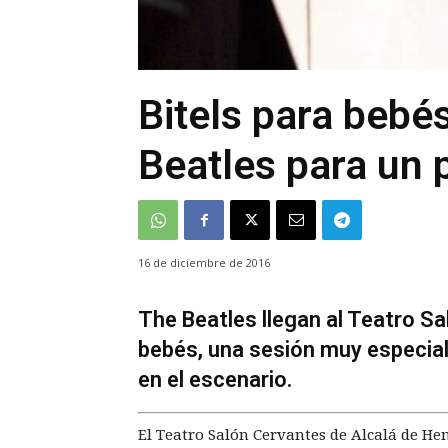
Bitels para bebé
Beatles para un p
16 de diciembre de 2016
The Beatles llegan al Teatro Sa
bebés, una sesión muy especia
en el escenario.
El Teatro Salón Cervantes de Alcalá de He