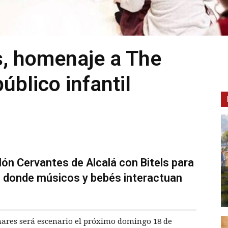
s, homenaje a The
úblico infantil
lón Cervantes de Alcalá con Bitels para
l donde músicos y bebés interactuan
nares será escenario el próximo domingo 18 de