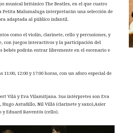
o musical británico The Beatles, en el que cuatro
a Petita Malumaluga interpretarán una selección de
ra adaptada al público infantil.
s como el violín, clarinete, cello y percusiones, y
 con juegos interactivos y la participación del
s bebés podrán entrar libremente en el escenario e
s 11:00, 12:00 y 17:00 horas, con un aforo especial de
bert Vilá y Eva Vilamitjana. Sus intérpretes son Eva
 Hugo Astudillo, Nil Villá (clarinete y saxo),Asier
 y Eduard Raventós (cello).