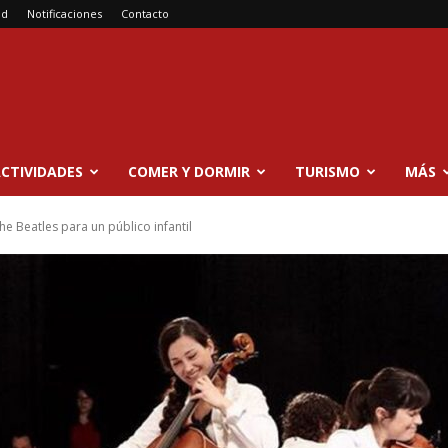
ad
Notificaciones
Contacto
CTIVIDADES
COMER Y DORMIR
TURISMO
MÁS
e Beatles para un público infantil