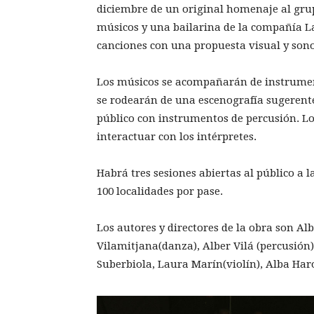
diciembre de un original homenaje al grup
músicos y una bailarina de la compañía L
canciones con una propuesta visual y sono
Los músicos se acompañarán de instrumento
se rodearán de una escenografía sugerente,
público con instrumentos de percusión. Lo
interactuar con los intérpretes.
Habrá tres sesiones abiertas al público a la
100 localidades por pase.
Los autores y directores de la obra son Al
Vilamitjana(danza), Alber Vilá (percusión),
Suberbiola, Laura Marín(violín), Alba Haro