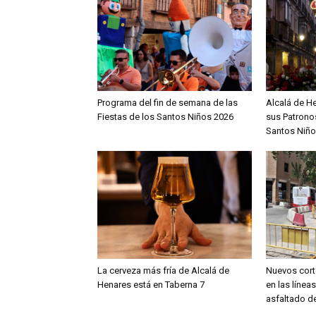
Programa del fin de semana de las
Alcalá de H
Fiestas de los Santos Niños 2026
sus Patronos
Santos Niño
La cerveza más fría de Alcalá de
Nuevos cort
Henares está en Taberna 7
en las línea
asfaltado de