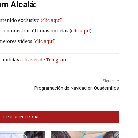
am Alcalá:
ntenido exclusivo (
clic aquí
).
 con nuestras últimas noticias (
clic aquí
).
mejores vídeos (
clic aquí
).
 noticias
a través de Telegram
.
Siguiente
Programación de Navidad en Quadernillos
 TE PUEDE INTERESAR