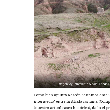
Imagen: Ayuntamiento Alcalá-Fondo D
Como bien apunta Rascón “estamos ante u
intermedio’ entre la Alcalá romana (Comp
(nuestro actual casco histórico), dado el