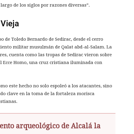
largo de los siglos por razones diversas”.
 Vieja
o de Toledo Bernardo de Sedirac, desde el cerro
miento militar musulmán de Qalat abd-al-Salam. La
res, cuenta como las tropas de Sedirac vieron sobre
 el Ecce Homo, una cruz cristiana iluminada con
cómo este hecho no solo espoleó a los atacantes, sino
ndo clave en la toma de la fortaleza morisca
istianas.
ento arqueológico de Alcalá la