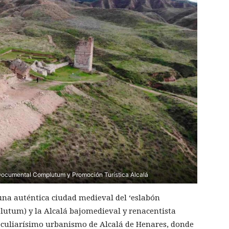
ocumental Complutum y Promoción Turística Alcalá
na auténtica ciudad medieval del ‘eslabón
lutum) y la Alcalá bajomedieval y renacentista
 peculiarísimo urbanismo de Alcalá de Henares, donde