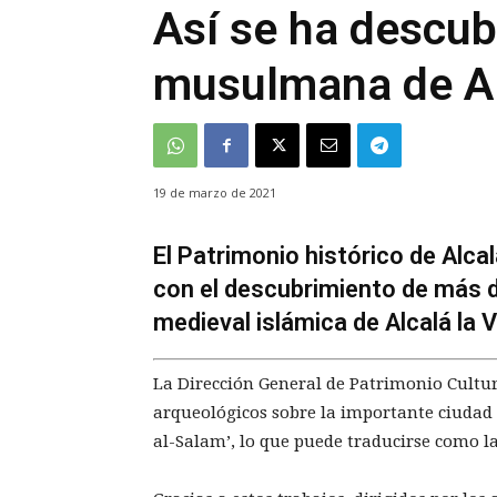
Así se ha descub
musulmana de Alc
19 de marzo de 2021
El Patrimonio histórico de Alca
con el descubrimiento de más d
medieval islámica de Alcalá la V
La Dirección General de Patrimonio Cultur
arqueológicos sobre la importante ciudad 
al-Salam’, lo que puede traducirse como la 