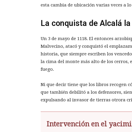
esta cambia de ubicación varias veces a lo 
La conquista de Alcalá la
Un 3 de mayo de 1118. El entonces arzobisp
Malvecino, atacó y conquistó el emplaza
historia, que siempre escriben los vencedo
la cima del monte más alto de los cerros,
fuego.
Ni que decir tiene que los libros recogen 
que también debilitó a los defensores, sie
expulsando al invasor de tierras otrora cr
Intervención en el yacimi