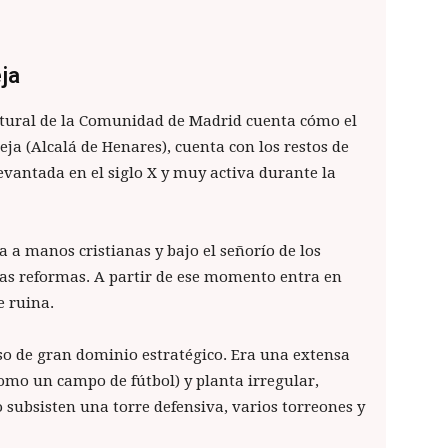
ja
ltural de la Comunidad de Madrid cuenta cómo el
eja (Alcalá de Henares), cuenta con los restos de
antada en el siglo X y muy activa durante la
a a manos cristianas y bajo el señorío de los
ias reformas. A partir de ese momento entra en
e ruina.
o de gran dominio estratégico. Era una extensa
como un campo de fútbol) y planta irregular,
o subsisten una torre defensiva, varios torreones y