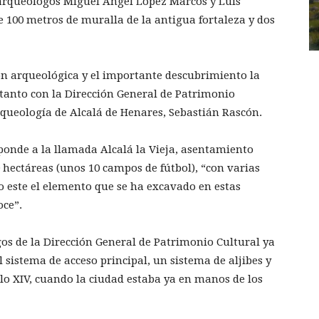
s arqueólogos Miguel Ángel López Marcos y Luis
e 100 metros de muralla de la antigua fortaleza y dos
ón arqueológica y el importante descubrimiento la
anto con la Dirección General de Patrimonio
arqueología de Alcalá de Henares, Sebastián Rascón.
ponde a la llamada Alcalá la Vieja, asentamiento
hectáreas (unos 10 campos de fútbol), “con varias
o este el elemento que se ha excavado en estas
oce”.
os de la Dirección General de Patrimonio Cultural ya
 sistema de acceso principal, un sistema de aljibes y
lo XIV, cuando la ciudad estaba ya en manos de los