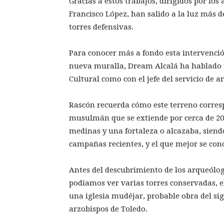
Gracias a estos trabajos, dirigidos por lo
Francisco López, han salido a la luz más d
torres defensivas.
Para conocer más a fondo esta intervenci
nueva muralla, Dream Alcalá ha hablado t
Cultural como con el jefe del servicio de 
Rascón recuerda cómo este terreno corres
musulmán que se extiende por cerca de 20 
medinas y una fortaleza o alcazaba, siend
campañas recientes, y el que mejor se con
Antes del descubrimiento de los arqueólog
podíamos ver varias torres conservadas, el
una iglesia mudéjar, probable obra del sig
arzobispos de Toledo.