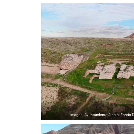
Imagen: Ayuntamiento Alcalá-Fondo D